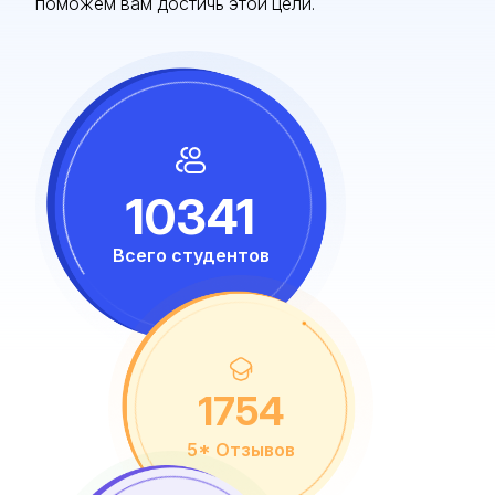
поможем вам достичь этой цели.
10341
Всего студентов
1754
5* Отзывов