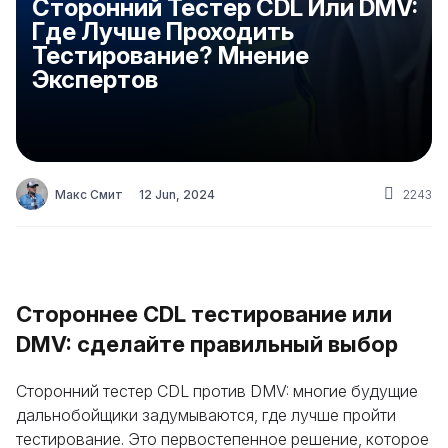
Сторонний Тестер CDL Или DMV:
Где Лучше Проходить
Тестирование? Мнение
Экспертов
Макс Смит
12 Jun, 2024
2243
Стороннее CDL тестирование или
DMV: сделайте правильный выбор
Сторонний тестер CDL против DMV: многие будущие
дальнобойщики задумываются, где лучше пройти
тестирование. Это первостепенное решение, которое