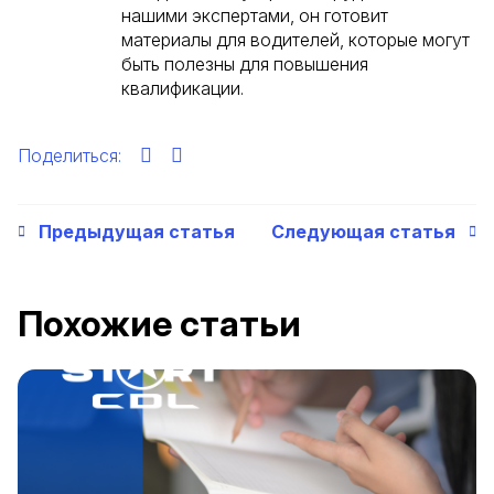
нашими экспертами, он готовит
материалы для водителей, которые могут
быть полезны для повышения
квалификации.
Поделиться:
Предыдущая статья
Следующая статья
Похожие статьи