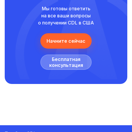
Мы готовы ответить
на все ваши вопросы
о получении CDL в США
Начните сейчас
Бесплатная
консультация