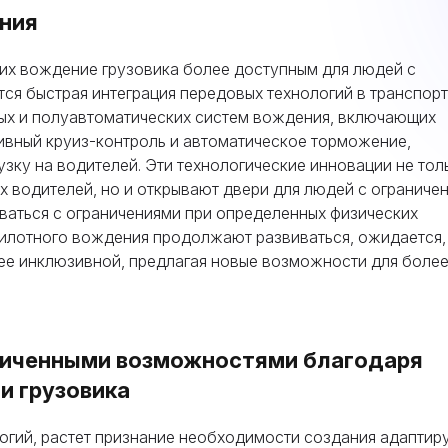
ния
их вождение грузовика более доступным для людей с
ся быстрая интеграция передовых технологий в транспор
ных и полуавтоматических систем вождения, включающих
тивный круиз-контроль и автоматическое торможение,
зку на водителей. Эти технологические инновации не тол
х водителей, но и открывают двери для людей с ограниче
ваться с ограничениями при определенных физических
пилотного вождения продолжают развиваться, ожидается,
ее инклюзивной, предлагая новые возможности для боле
ниченными возможностями благодаря
и грузовика
огий, растет признание необходимости создания адаптир