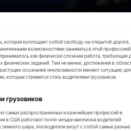
ы, которая воплощает собой свободу на открытой дороге,
граниченными возможностями заниматься этой профессией
принималось как физически сложная работа, требующая 
х физических заданий. Тем не менее, достижения в облас
и растущее осознание инклюзивности меняют ситуацию дл
, которые стремятся стать водителями грузовиков.
и грузовиков
 из самых распространенных и важнейших профессий в
мя в США работают почти четыре миллиона водителей
 земного шара, эти водители везут с собой самые разные