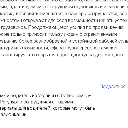
иям, адаптируемым конструкциям грузовиков и изменени
кольку восприятие меняется, а барьеры разрушаются, все
жностями открывают для себя возможности начать успе
ей грузовиков. Продолжающиеся усилия по продвижению
к не только приносят пользу людям с ограниченными
озданию более разнообразной и устойчивой рабочей силы
льтуру инклюзивности, сфера грузоперевозок сможет
гарантируя, что открытая дорога доступна для всех, кто
Поделиться:
ик и водитель из Украины с более чем 15-
Регулярно сотрудничая с нашими
териалы для водителей, которые могут быть
валификации.