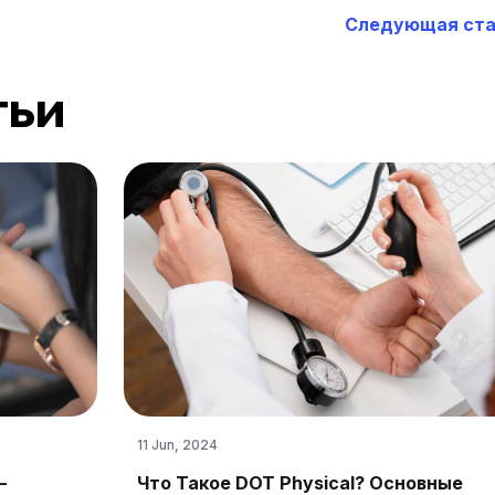
Следующая ста
тьи
11 Jun, 2024
–
Что Такое DOT Physical? Основные