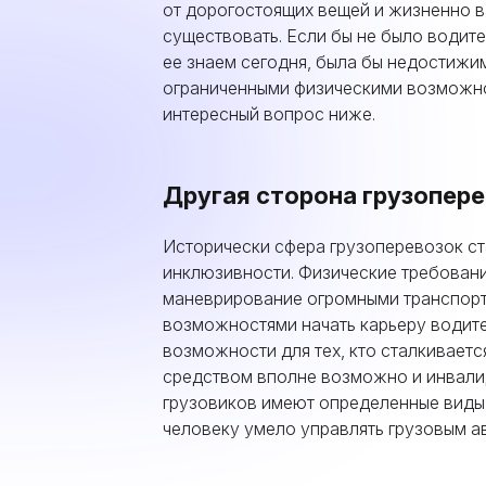
от дорогостоящих вещей и жизненно в
существовать. Если бы не было водите
ее знаем сегодня, была бы недостижим
ограниченными физическими возможно
интересный вопрос ниже.
Другая сторона грузопере
Исторически сфера грузоперевозок ст
инклюзивности. Физические требования
маневрирование огромными транспорт
возможностями начать карьеру водител
возможности для тех, кто сталкивает
средством вполне возможно и инвали
грузовиков имеют определенные виды
человеку умело управлять грузовым а