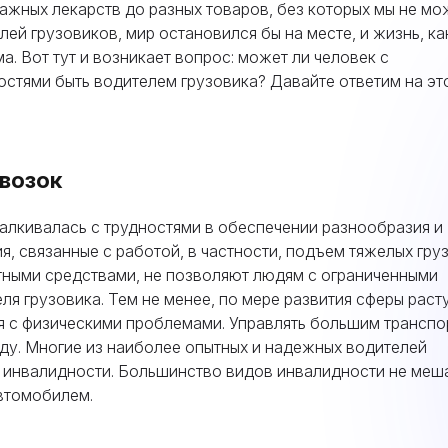
ажных лекарств до разных товаров, без которых мы не м
лей грузовиков, мир остановился бы на месте, и жизнь, к
а. Вот тут и возникает вопрос: может ли человек с
стями быть водителем грузовика? Давайте ответим на эт
возок
алкивалась с трудностями в обеспечении разнообразия и
, связанные с работой, в частности, подъем тяжелых гру
ными средствами, не позволяют людям с ограниченными
я грузовика. Тем не менее, по мере развития сферы расту
ся с физическими проблемами. Управлять большим трансп
ду. Многие из наиболее опытных и надежных водителей
 инвалидности. Большинство видов инвалидности не меш
втомобилем.