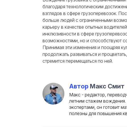
благодаря технологическим достижен
взглядов в сфере грузоперевозок. Пос
больше людей с ограниченными возмо
карьеру в качестве опытных водител
инклюзивности в сфере грузоперевозо
возможностями, но и способствуют с
Принимая эти изменения и поощряя ку
продолжать развиваться и процветать, 
стремится перемещаться по ней.
Автор
Макс Смит
Макс - редактор, переводч
летним стажем вождения. 
экспертами, он готовит ма
полезны для повышения к