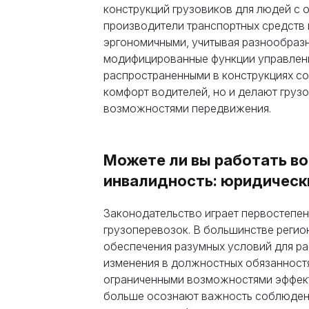
конструкций грузовиков для людей с 
производители транспортных средств
эргономичными, учитывая разнообразн
модифицированные функции управлени
распространенными в конструкциях с
комфорт водителей, но и делают груз
возможностями передвижения.
Можете ли вы работать во
т
инвалидность: юридическ
Законодательство играет первостепе
грузоперевозок. В большинстве реги
обеспечения разумных условий для ра
изменения в должностных обязанностя
ограниченными возможностями эффект
больше осознают важность соблюдени