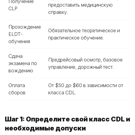
Получение
предоставить медицинскую
CLP
справку.
Прохождение
Обязательное теоретическое и
ELDT-
практическое обучение.
обучения
Сдача
Предрейсовый осмотр, базовое
экзамена по
управление, дорожный тест.
вождению
Оплата
От $50 до $60 в зависимости от
сборов
класса CDL.
Шаг 1: Определите свой класс CDL и
необходимые допуски