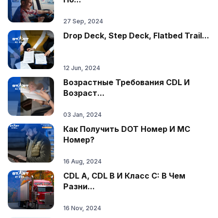
27 Sep, 2024
Drop Deck, Step Deck, Flatbed Trail...
12 Jun, 2024
Возрастные Требования CDL И
Возраст...
03 Jan, 2024
Как Получить DOT Номер И MC
Номер?
16 Aug, 2024
CDL A, CDL B И Класс C: В Чем
Разни...
16 Nov, 2024