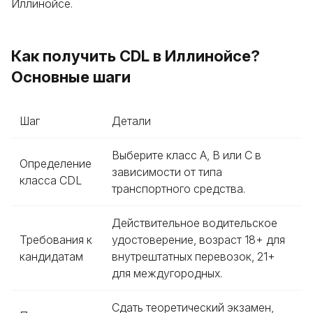
Иллинойсе.
Как получить CDL в Иллинойсе?
Основные шаги
Шаг
Детали
Выберите класс A, B или C в
Определение
зависимости от типа
класса CDL
транспортного средства.
Действительное водительское
Требования к
удостоверение, возраст 18+ для
кандидатам
внутрештатных перевозок, 21+
для междугородных.
Сдать теоретический экзамен,