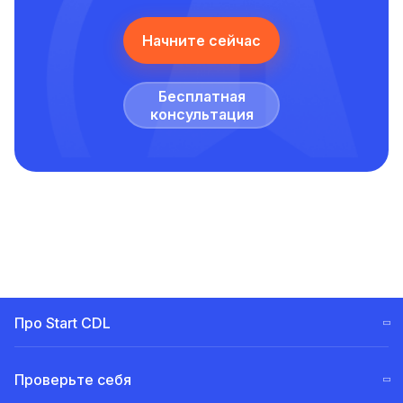
Начните сейчас
Бесплатная
консультация
Про Start CDL
Этапы обучения CDL (ELDT)
Проверьте себя