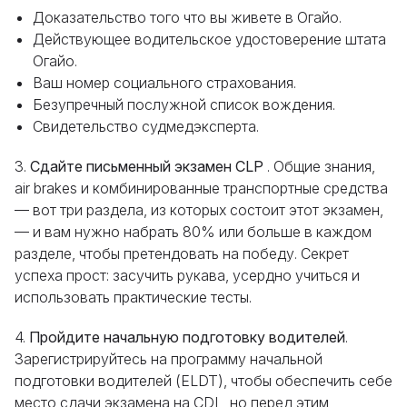
Доказательство того что вы живете в Огайо.
Действующее водительское удостоверение штата
Огайо.
Ваш номер социального страхования.
Безупречный послужной список вождения.
Свидетельство судмедэксперта.
3.
Сдайте письменный экзамен CLP
. Общие знания,
air brakes и комбинированные транспортные средства
— вот три раздела, из которых состоит этот экзамен,
— и вам нужно набрать 80% или больше в каждом
разделе, чтобы претендовать на победу. Cекрет
успеха прост: засучить рукава, усердно учиться и
использовать практические тесты.
4.
Пройдите начальную подготовку водителей
.
Зарегистрируйтесь на программу начальной
подготовки водителей (ELDT), чтобы обеспечить себе
место сдачи экзамена на CDL, но перед этим