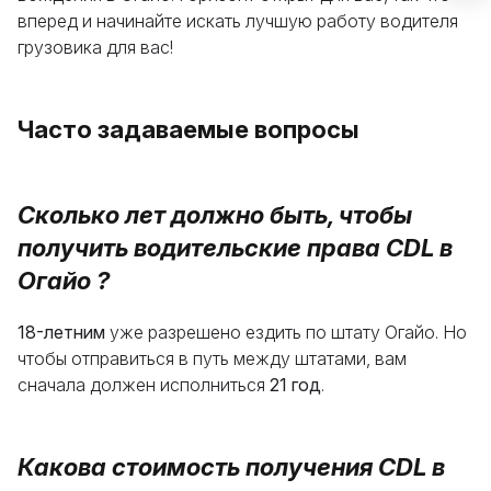
подтверждения почты).
вперед и начинайте искать лучшую работу водителя
грузовика для вас!
Ознакомьтесь
Часто задаваемые вопросы
Сколько лет должно быть, чтобы
получить водительские права CDL в
Огайо
?
18-летним
уже разрешено ездить по штату Огайо. Но
чтобы отправиться в путь между штатами, вам
сначала должен исполниться
21 год
.
Какова стоимость получения CDL в