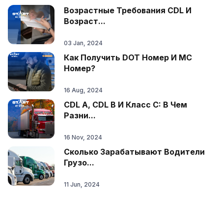
Возрастные Требования CDL И
Возраст...
03 Jan, 2024
Как Получить DOT Номер И MC
Номер?
16 Aug, 2024
CDL A, CDL B И Класс C: В Чем
Разни...
16 Nov, 2024
Сколько Зарабатывают Водители
Грузо...
11 Jun, 2024