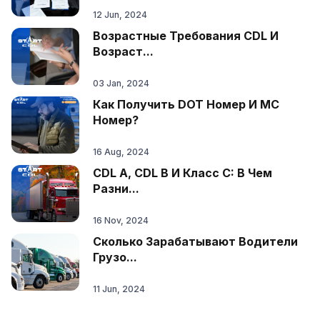
12 Jun, 2024
Возрастные Требования CDL И
Возраст...
03 Jan, 2024
Как Получить DOT Номер И MC
Номер?
16 Aug, 2024
CDL A, CDL B И Класс C: В Чем
Разни...
16 Nov, 2024
Сколько Зарабатывают Водители
Грузо...
11 Jun, 2024