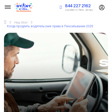
844 227 2162
Located in New Jersey
Наш
блог
Когда продлить водительские права в Пенсильвании 2025