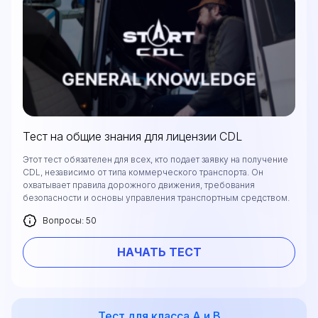
Тест на общие знания для лицензии CDL
Этот тест обязателен для всех, кто подает заявку на получение
CDL, независимо от типа коммерческого транспорта. Он
охватывает правила дорожного движения, требования
безопасности и основы управления транспортным средством.
Вопросы: 50
НАЧАТЬ ТЕСТ
Тест для класса А и В