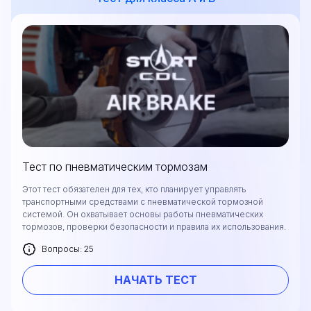
Тест по пневматическим тормозам
Этот тест обязателен для тех, кто планирует управлять
транспортными средствами с пневматической тормозной
системой. Он охватывает основы работы пневматических
тормозов, проверки безопасности и правила их использования.
Вопросы: 25
НАЧАТЬ ТЕСТ