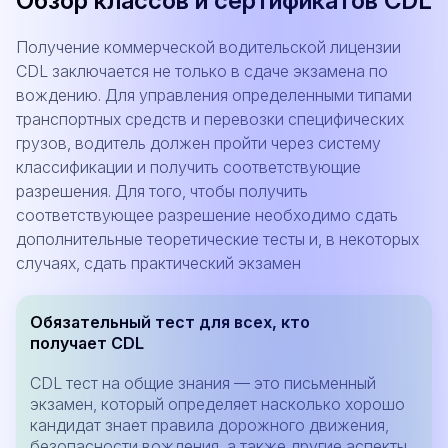
Обзор классов и сертификатов CDL
Получение коммерческой водительской лицензии
CDL заключается не только в сдаче экзамена по
вождению. Для управления определенными типами
транспортных средств и перевозки специфических
грузов, водитель должен пройти через систему
классификации и получить соответствующие
разрешения. Для того, чтобы получить
соответствующее разрешение необходимо сдать
дополнительные теоретические тесты и, в некоторых
случаях, сдать практический экзамен
Обязательный тест для всех, кто
получает CDL
CDL тест на общие знания — это письменный
экзамен, который определяет насколько хорошо
кандидат знает правила дорожного движения,
безопасности вождения, а также другие аспекты,