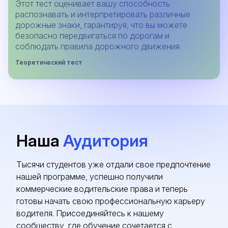
Этот тест оценивает вашу способность
распознавать и интерпретировать различные
дорожные знаки, гарантируя, что вы можете
безопасно передвигаться по дорогам и
соблюдать правила дорожного движения
Теоретический тест
Наша
Аудитория
Тысячи студентов уже отдали свое предпочтение
нашей программе, успешно получили
коммерческие водительские права и теперь
готовы начать свою профессиональную карьеру
водителя. Присоединяйтесь к нашему
сообществу, где обучение сочетается с