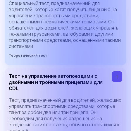
Специальный тест, предназначенный для
водителей, которые хотят получить лицензию на
управление транспортными средствами,
оснащёнными пневматическими тормозами. Он
обязателен для водителей, желающих управлять
тяжелыми грузовиками, автобусами и другими
транспортными средствами, оснащенными такими
системами
Теоретический тест
Тест на управление автопоездами с
T
двойными и тройными прицепами для
CDL
Тест, предназначенный для водителей, желающих
управлять транспортными средствами, которые
тянут за собой два или три прицепа. Он
необходим для получения разрешения на
вождение таких составов, обычно относящихся к
классу A