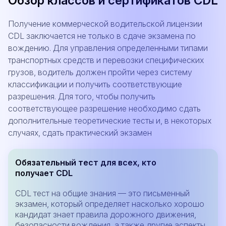
Обзор классов и сертификатов CDL
Получение коммерческой водительской лицензии
CDL заключается не только в сдаче экзамена по
вождению. Для управления определенными типами
транспортных средств и перевозки специфических
грузов, водитель должен пройти через систему
классификации и получить соответствующие
разрешения. Для того, чтобы получить
соответствующее разрешение необходимо сдать
дополнительные теоретические тесты и, в некоторых
случаях, сдать практический экзамен
Обязательный тест для всех, кто
получает CDL
CDL тест на общие знания — это письменный
экзамен, который определяет насколько хорошо
кандидат знает правила дорожного движения,
безопасности вождения, а также другие аспекты,