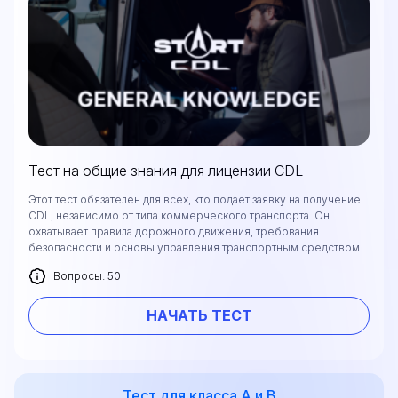
Тест на общие знания для лицензии CDL
Этот тест обязателен для всех, кто подает заявку на получение
CDL, независимо от типа коммерческого транспорта. Он
охватывает правила дорожного движения, требования
безопасности и основы управления транспортным средством.
Вопросы: 50
НАЧАТЬ ТЕСТ
Тест для класса А и В