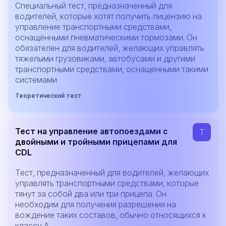
Специальный тест, предназначенный для
водителей, которые хотят получить лицензию на
управление транспортными средствами,
оснащёнными пневматическими тормозами. Он
обязателен для водителей, желающих управлять
тяжелыми грузовиками, автобусами и другими
транспортными средствами, оснащенными такими
системами
Теоретический тест
Тест на управление автопоездами с
T
двойными и тройными прицепами для
CDL
Тест, предназначенный для водителей, желающих
управлять транспортными средствами, которые
тянут за собой два или три прицепа. Он
необходим для получения разрешения на
вождение таких составов, обычно относящихся к
классу A