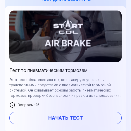
Тест по пневматическим тормозам
Этот тест обязателен для тех, кто планирует управлять
транспортными средствами с пневматической тормозной
системой. Он охватывает основы работы пневматических
тормозов, проверки безопасности и правила их использования.
Вопросы: 25
НАЧАТЬ ТЕСТ