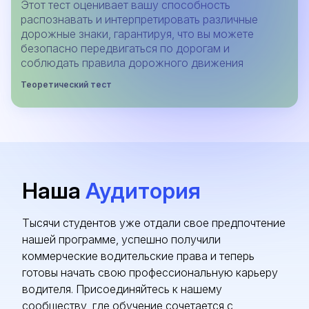
Этот тест оценивает вашу способность
распознавать и интерпретировать различные
дорожные знаки, гарантируя, что вы можете
безопасно передвигаться по дорогам и
соблюдать правила дорожного движения
Теоретический тест
Наша
Аудитория
Тысячи студентов уже отдали свое предпочтение
нашей программе, успешно получили
коммерческие водительские права и теперь
готовы начать свою профессиональную карьеру
водителя. Присоединяйтесь к нашему
сообществу, где обучение сочетается с