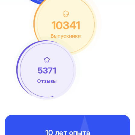
10341
Выпускники
5371
Отзывы
10 лет опыта