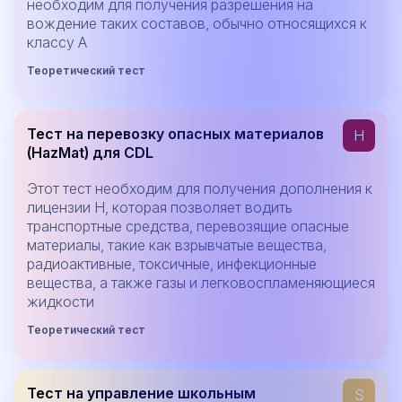
необходим для получения разрешения на
вождение таких составов, обычно относящихся к
классу A
Теоретический тест
Тест на перевозку опасных материалов
H
(HazMat) для CDL
Этот тест необходим для получения дополнения к
лицензии H, которая позволяет водить
транспортные средства, перевозящие опасные
материалы, такие как взрывчатые вещества,
радиоактивные, токсичные, инфекционные
вещества, а также газы и легковоспламеняющиеся
жидкости
Теоретический тест
Тест на управление школьным
S