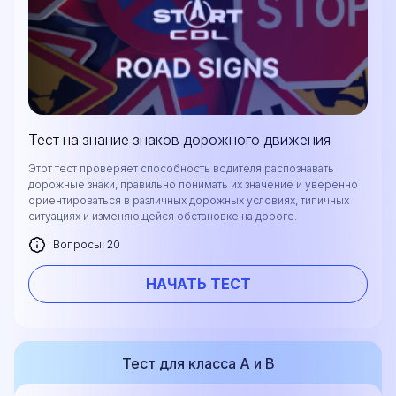
Тест на знание знаков дорожного движения
Этот тест проверяет способность водителя распознавать
дорожные знаки, правильно понимать их значение и уверенно
ориентироваться в различных дорожных условиях, типичных
ситуациях и изменяющейся обстановке на дороге.
Вопросы: 20
НАЧАТЬ ТЕСТ
Тест для класса А и В