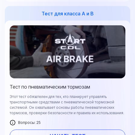
Тест для класса А и В
Тест по пневматическим тормозам
Этот тест обязателен для тех, кто планирует управлять
транспортными средствами с пневматической тормозной
системой. Он охватывает основы работы пневматических
тормозов, проверки безопасности и правила их использования.
Вопросы: 25