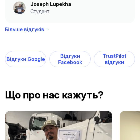
Joseph Lupekha
Студент
Більше відгуків
Відгуки
TrustPilot
Відгуки Google
Facebook
відгуки
Що про нас кажуть?