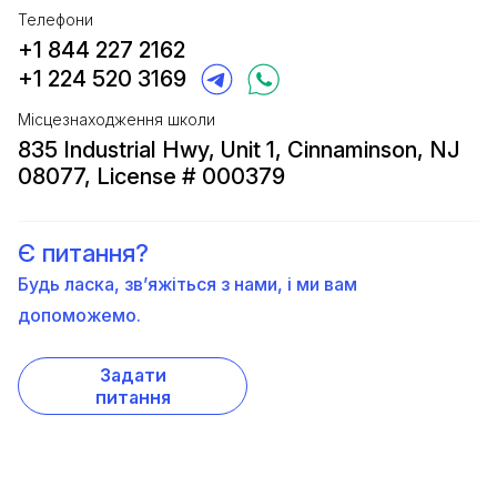
Телефони
+1 844 227 2162
+1 224 520 3169
Місцезнаходження школи
835 Industrial Hwy, Unit 1, Cinnaminson, NJ
08077, License # 000379
Є питання?
Будь ласка, зв’яжіться з нами, і ми вам
допоможемо.
Задати
питання