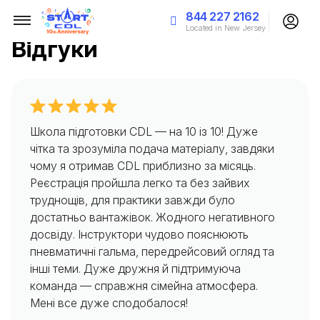
844 227 2162
Located in New Jersey
Відгуки
Школа підготовки CDL — на 10 із 10! Дуже
чітка та зрозуміла подача матеріалу, завдяки
чому я отримав CDL приблизно за місяць.
Реєстрація пройшла легко та без зайвих
труднощів, для практики завжди було
достатньо вантажівок. Жодного негативного
досвіду. Інструктори чудово пояснюють
пневматичні гальма, передрейсовий огляд та
інші теми. Дуже дружня й підтримуюча
команда — справжня сімейна атмосфера.
Мені все дуже сподобалося!