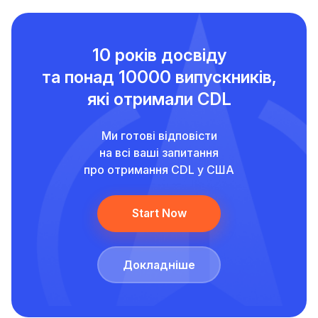
10 років досвіду
та понад
10000 випускників,
які отримали CDL
Ми готові відповісти
на всі ваші запитання
про отримання CDL у США
Start Now
Докладніше
Залиште свої дані, і ми надамо вам