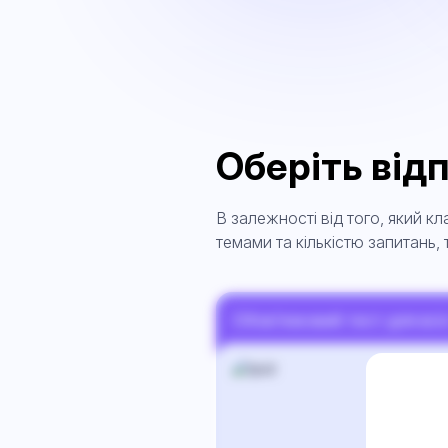
Оберіть від
В залежності від того, який кл
темами та кількістю запитань,
Обов’язковий тест для всі