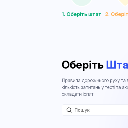
1. Оберіть штат
2. Обері
Оберіть
Шта
Правила дорожнього руху та в
кількість запитань у тесті та 
складати іспит