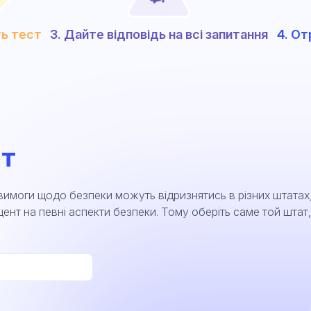
ть тест
3. Дайте відповідь на всі запитання
4. От
т
имоги щодо безпеки можуть відризнятись в різних штатах
акцент на певні аспекти безпеки. Тому оберіть саме той штат