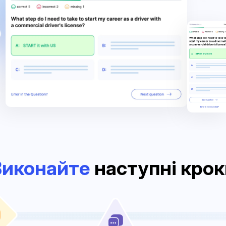
Виконайте
наступні крок