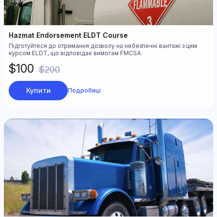
Ознайомтесь
Hazmat Endorsement ELDT Course
Підготуйтеся до отримання дозволу на небезпечні вантажі з цим
курсом ELDT, що відповідає вимогам FMCSA.
$100
$200
Купити
Подробиці