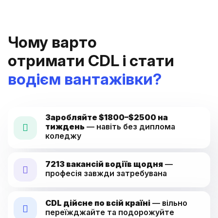
Чому варто
отримати CDL
і стати
водієм вантажівки?
Заробляйте $1800–$2500 на
тиждень
— навіть без диплома
коледжу
7213 вакансій водіїв щодня
—
професія завжди затребувана
CDL дійсне по всій країні
— вільно
переїжджайте та подорожуйте