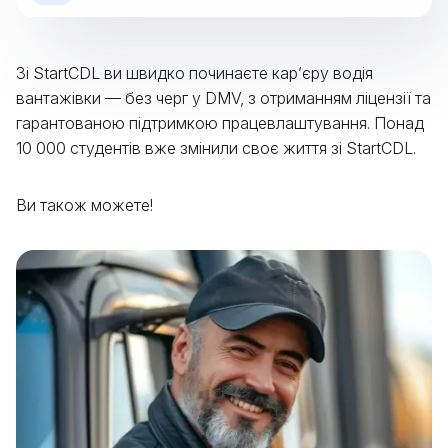
Зі StartCDL ви швидко починаєте кар’єру водія
вантажівки — без черг у DMV, з отриманням ліцензії та
гарантованою підтримкою працевлаштування. Понад
10 000 студентів вже змінили своє життя зі StartCDL.
Ви також можете!