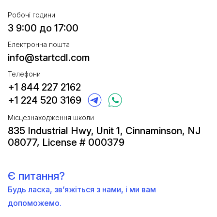
Робочі години
З 9:00 до 17:00
Електронна пошта
info@startcdl.com
Телефони
+1 844 227 2162
+1 224 520 3169
Місцезнаходження школи
835 Industrial Hwy, Unit 1, Cinnaminson, NJ
08077, License # 000379
Є питання?
Будь ласка, зв’яжіться з нами, і ми вам
допоможемо.