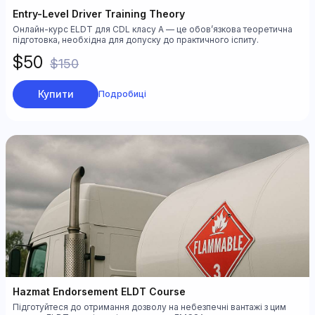
Entry-Level Driver Training Theory
Онлайн-курс ELDT для CDL класу A — це обов’язкова теоретична
підготовка, необхідна для допуску до практичного іспиту.
$50
$150
Купити
Подробиці
Hazmat Endorsement ELDT Course
Підготуйтеся до отримання дозволу на небезпечні вантажі з цим