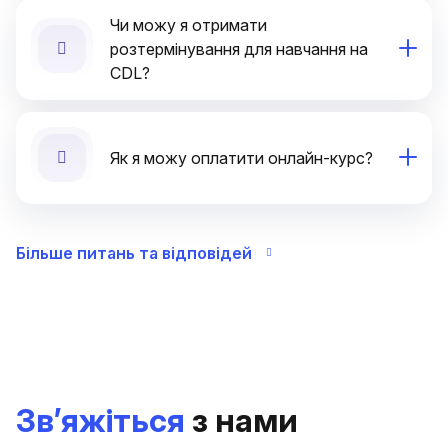
Чи можу я отримати
розтермінування для навчання на
CDL?
Як я можу оплатити онлайн-курс?
Більше питань та відповідей
Зв’яжіться
з нами