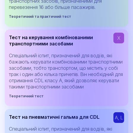
транспортних засобів, призначеними для
перевезення 16 або більше пасажирів.
Теоретичний та практичний тест
Тест на керування комбінованими
X
транспортними засобами
Спеціальний іспит, призначений для водіїв, які
бажають керувати комбінованими транспортними
засобами, тобто транспортом, що містить у собі
трак і один або кілька причепів. Він необхідний для
отримання CDL класу A, який дозволяє керувати
такими транспортними засобами
Теоретичний тест
Тест на пневматичні гальма для CDL
A, L
Спеціальний іспит, призначений для водіїв, які