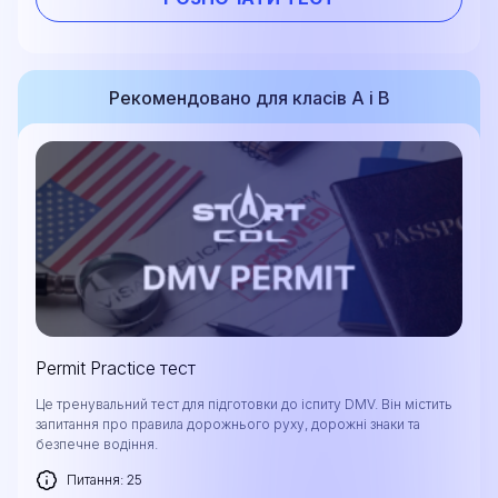
Рекомендовано для класів A і B
Permit Practice тест
Це тренувальний тест для підготовки до іспиту DMV. Він містить
запитання про правила дорожнього руху, дорожні знаки та
безпечне водіння.
Питання: 25