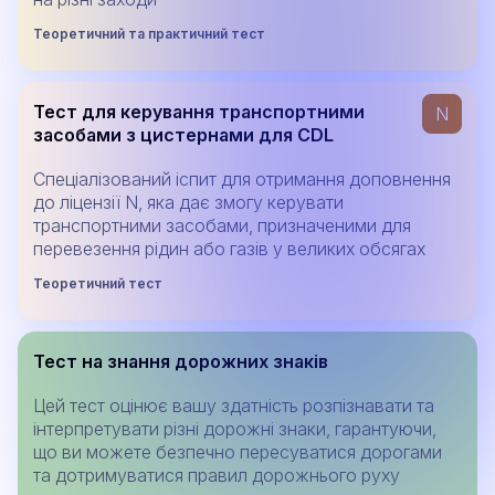
Теоретичний та практичний тест
Тест для керування транспортними
N
засобами з цистернами для CDL
Спеціалізований іспит для отримання доповнення
до ліцензії N, яка дає змогу керувати
транспортними засобами, призначеними для
перевезення рідин або газів у великих обсягах
Теоретичний тест
Тест на знання дорожних знаків
Цей тест оцінює вашу здатність розпізнавати та
інтерпретувати різні дорожні знаки, гарантуючи,
що ви можете безпечно пересуватися дорогами
та дотримуватися правил дорожнього руху