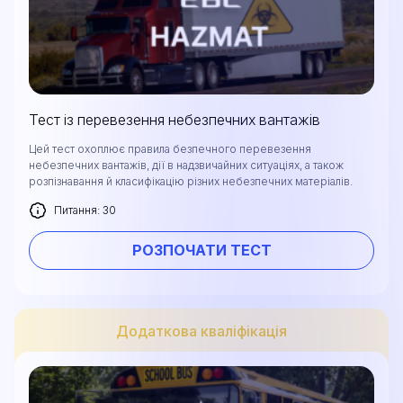
Тест із перевезення небезпечних вантажів
Цей тест охоплює правила безпечного перевезення
небезпечних вантажів, дії в надзвичайних ситуаціях, а також
розпізнавання й класифікацію різних небезпечних матеріалів.
Питання: 30
РОЗПОЧАТИ ТЕСТ
Додаткова кваліфікація