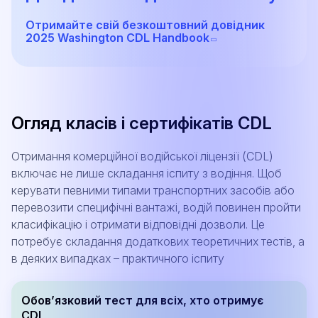
Отримайте свій безкоштовний довідник
2025 Washington CDL Handbook
Огляд класів і сертифікатів CDL
Отримання комерційної водійської ліцензії (CDL)
включає не лише складання іспиту з водіння. Щоб
керувати певними типами транспортних засобів або
перевозити специфічні вантажі, водій повинен пройти
класифікацію і отримати відповідні дозволи. Це
потребує складання додаткових теоретичних тестів, а
в деяких випадках – практичного іспиту
Обов’язковий тест для всіх, хто отримує
CDL