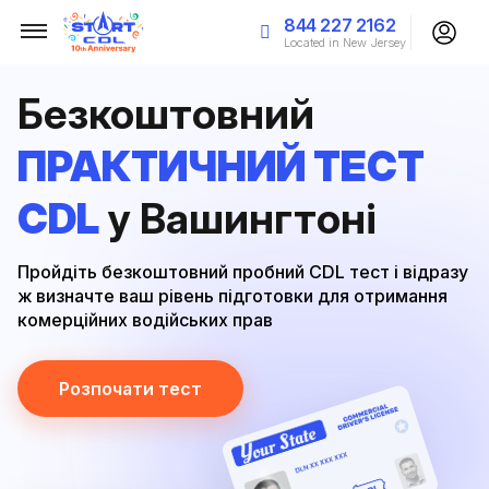
844 227 2162
Located in New Jersey
Безкоштовний
ПРАКТИЧНИЙ ТЕСТ
CDL
у Вашингтоні
Пройдіть безкоштовний пробний CDL тест і відразу
ж визначте ваш рівень підготовки для отримання
комерційних водійських прав
Розпочати тест