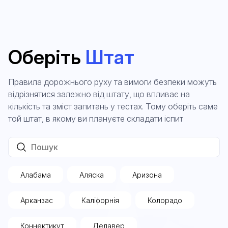
Оберіть
Штат
Правила дорожнього руху та вимоги безпеки можуть
відрізнятися залежно від штату, що впливає на
кількість та зміст запитань у тестах. Тому оберіть саме
той штат, в якому ви плануєте складати іспит
Алабама
Аляска
Аризона
Арканзас
Каліфорнія
Колорадо
Коннектикут
Делавер