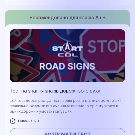
Рекомендовано для класів A і B
Тест на знання знаків дорожнього руху
Цей тест перевіряє здатність водія розпізнавати дорожні знаки,
правильно розуміти їх значення та впевнено орієнтуватися в
різних дорожніх умовах і ситуаціях.
Питання: 20
РОЗПОЧАТИ ТЕСТ