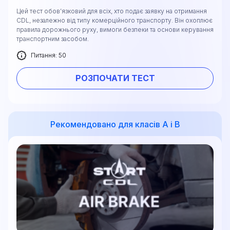
Цей тест обов’язковий для всіх, хто подає заявку на отримання
CDL, незалежно від типу комерційного транспорту. Він охоплює
правила дорожнього руху, вимоги безпеки та основи керування
транспортним засобом.
Питання: 50
РОЗПОЧАТИ ТЕСТ
Рекомендовано для класів A і B