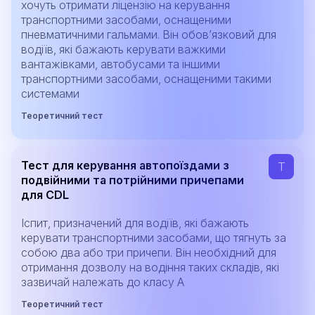
хочуть отримати ліцензію на керування
транспортними засобами, оснащеними
пневматичними гальмами. Він обов’язковий для
водіїв, які бажають керувати важкими
вантажівками, автобусами та іншими
транспортними засобами, оснащеними такими
системами
Теоретичний тест
Тест для керування автопоїздами з
T
подвійними та потрійними причепами
для CDL
Іспит, призначений для водіїв, які бажають
керувати транспортними засобами, що тягнуть за
собою два або три причепи. Він необхідний для
отримання дозволу на водіння таких складів, які
зазвичай належать до класу A
Теоретичний тест