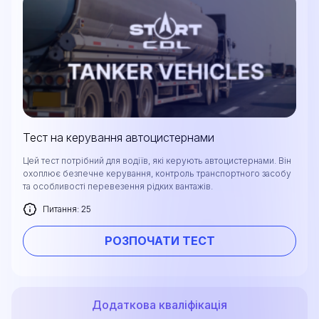
Тест на керування автоцистернами
Цей тест потрібний для водіїв, які керують автоцистернами. Він
охоплює безпечне керування, контроль транспортного засобу
та особливості перевезення рідких вантажів.
Питання: 25
РОЗПОЧАТИ ТЕСТ
Додаткова кваліфікація