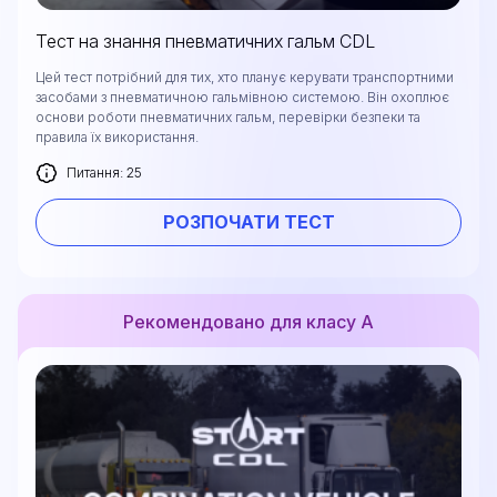
Тест на знання пневматичних гальм CDL
Цей тест потрібний для тих, хто планує керувати транспортними
засобами з пневматичною гальмівною системою. Він охоплює
основи роботи пневматичних гальм, перевірки безпеки та
правила їх використання.
Питання: 25
РОЗПОЧАТИ ТЕСТ
Рекомендовано для класу А