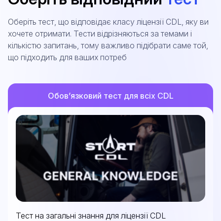
Оберіть тест, що відповідає класу ліцензії CDL, яку ви
хочете отримати. Тести відрізняються за темами і
кількістю запитань, тому важливо підібрати саме той,
що підходить для ваших потреб
Обов’язковий тест для всіх CDL
Тест на загальні знання для ліцензії CDL