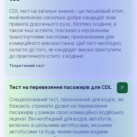
CDL тест на загальні знання – це письмовий іспит,
який визначає наскільки добре кандидат знає
правила дорожнього руху, безпеку водіння, а
також інші аспекти, пов’язані з керуванням
транспортними засобами, призначеними для
комерційного використання. Цей тест необхідно
скласти до того, як кандидат зможе приступити
до практичного іспиту з водіння
Теоретичний тест
Тест на перевезення пасажирів для CDL
P
Спеціалізований тест, призначений для водіїв, які
бажають отримати дозвіл на перевезення
пасажирів у рамках своєї комерційної водійської
ліцензії. Він необхідний для водіїв автобусів,
включно зі шкільними автобусами, міськими
автобусами та будь-якими іншими видами