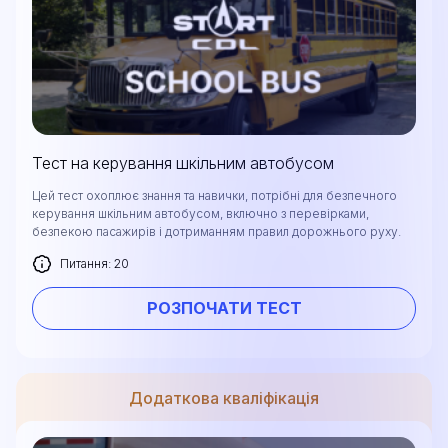
Тест на керування шкільним автобусом
Цей тест охоплює знання та навички, потрібні для безпечного
керування шкільним автобусом, включно з перевірками,
безпекою пасажирів і дотриманням правил дорожнього руху.
Питання: 20
РОЗПОЧАТИ ТЕСТ
Додаткова кваліфікація