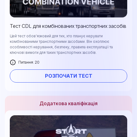
Тест CDL для комбінованих транспортних засобів
Цей тест обов’язковий для тих, хто планує керувати
комбінованими транспортними засобами. Він охоплює
особливості керування, безпеку, правила експлуатації та
ключові вимоги для таких транспортних засобів.
Питання: 20
РОЗПОЧАТИ ТЕСТ
Додаткова кваліфікація