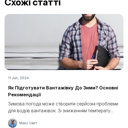
Схожі статті
11 Jun, 2024
Як Підготувати Вантажівку До Зими? Основні
Рекомендації
Зимова погода може створити серйозні проблеми
для водіїв вантажівок. Зі зниженням температу...
Макс Сміт