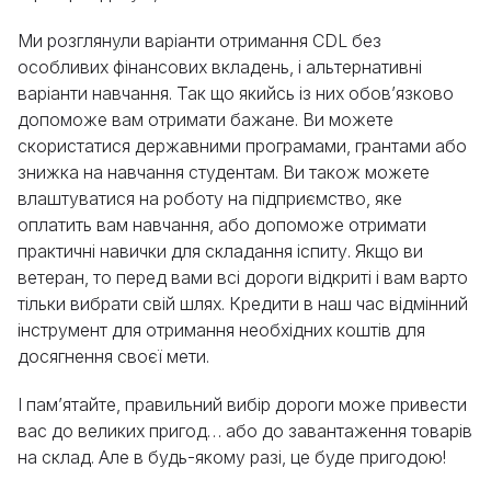
Ми розглянули варіанти отримання CDL без
особливих фінансових вкладень, і альтернативні
варіанти навчання. Так що якийсь із них обов’язково
допоможе вам отримати бажане. Ви можете
скористатися державними програмами, грантами або
знижка на навчання студентам. Ви також можете
влаштуватися на роботу на підприємство, яке
оплатить вам навчання, або допоможе отримати
практичні навички для складання іспиту. Якщо ви
ветеран, то перед вами всі дороги відкриті і вам варто
тільки вибрати свій шлях. Кредити в наш час відмінний
інструмент для отримання необхідних коштів для
досягнення своєї мети.
І пам’ятайте, правильний вибір дороги може привести
вас до великих пригод… або до завантаження товарів
на склад. Але в будь-якому разі, це буде пригодою!