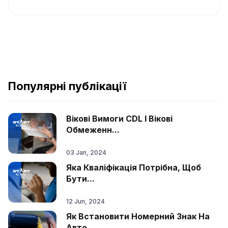
Популярні публікації
Вікові Вимоги CDL І Вікові
Обмеженн...
03 Jan, 2024
Яка Кваліфікація Потрібна, Щоб
Бути...
12 Jun, 2024
Як Встановити Номерний Знак На
Авто...