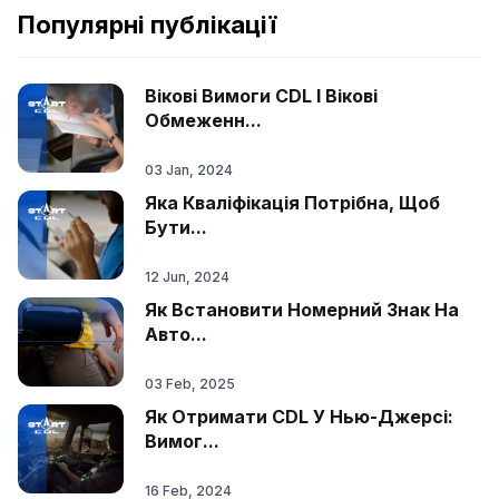
Популярні публікації
Вікові Вимоги CDL І Вікові
Обмеженн...
03 Jan, 2024
Яка Кваліфікація Потрібна, Щоб
Бути...
12 Jun, 2024
Як Встановити Номерний Знак На
Авто...
03 Feb, 2025
Як Отримати CDL У Нью-Джерсі:
Вимог...
16 Feb, 2024