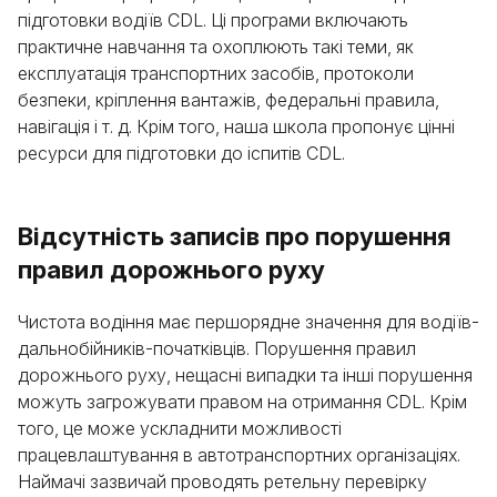
підготовки водіїв CDL. Ці програми включають
практичне навчання та охоплюють такі теми, як
експлуатація транспортних засобів, протоколи
безпеки, кріплення вантажів, федеральні правила,
навігація і т. д. Крім того, наша школа пропонує цінні
ресурси для підготовки до іспитів CDL.
Відсутність записів про порушення
правил дорожнього руху
Чистота водіння має першорядне значення для водіїв-
дальнобійників-початківців. Порушення правил
дорожнього руху, нещасні випадки та інші порушення
можуть загрожувати правом на отримання CDL. Крім
того, це може ускладнити можливості
працевлаштування в автотранспортних організаціях.
Наймачі зазвичай проводять ретельну перевірку