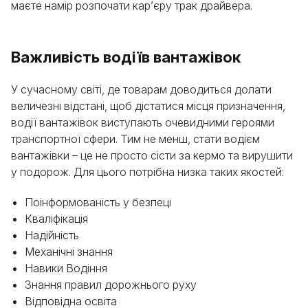
маєте намір розпочати кар’єру трак драйвера.
Важливість водіїв вантажівок
У сучасному світі, де товарам доводиться долати
величезні відстані, щоб дістатися місця призначення,
водії вантажівок виступають очевидними героями
транспортної сфери. Тим не менш, стати водієм
вантажівки – це не просто сісти за кермо та вирушити
у подорож. Для цього потрібна низка таких якостей:
Поінформованість у безпеці
Кваліфікація
Надійність
Механічні знання
Навики Водіння
Знання правил дорожнього руху
Відповідна освіта