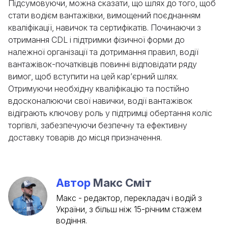
Підсумовуючи, можна сказати, що шлях до того, щоб
стати водієм вантажівки, вимощений поєднанням
кваліфікації, навичок та сертифікатів. Починаючи з
отримання CDL і підтримки фізичної форми до
належної організації та дотримання правил, водії
вантажівок-початківців повинні відповідати ряду
вимог, щоб вступити на цей кар’єрний шлях.
Отримуючи необхідну кваліфікацію та постійно
вдосконалюючи свої навички, водії вантажівок
відіграють ключову роль у підтримці обертання коліс
торгівлі, забезпечуючи безпечну та ефективну
доставку товарів до місця призначення.
Автор
Макс Сміт
Макс - редактор, перекладач і водій з
України, з більш ніж 15-річним стажем
водіння.