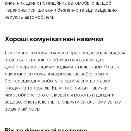
анкетних даних потенційних автомобілістів, щоб
переконатися, що вони безпечно та відповідально
керують автомобілем.
Хороші комунікативні навички
Ефективне спілкування має першорядне значення для
водіїв вантажівок, особливо при взаємодії з
диспетчерами, іншими водіями та клієнтами. Чітке та
лаконічне спілкування допомагає забезпечити
безперешкодну роботу та своєчасну доставку
продуктів та товарів. Крім того, сильні навички
міжособистісного спілкування можуть підвищити
задоволеність клієнтів та сприяти загальному успіху
водія у цій сфері.
Вік та фізична підготовка