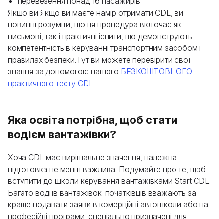
перевезення понад 16 пасажирів
Якщо ви Якщо ви маєте намір отримати CDL, ви
повинні розуміти, що ця процедура включає як
письмові, так і практичні іспити, що демонструють
компетентність в керуванні транспортним засобом і
правилах безпеки.Тут ви можете перевірити свої
знання за допомогою нашого
БЕЗКОШТОВНОГО
практичного тесту CDL
Яка освіта потрібна, щоб стати
водієм вантажівки?
Хоча CDL має вирішальне значення, належна
підготовка не менш важлива. Подумайте про те, щоб
вступити до школи керування вантажівками Start CDL.
Багато водіїв вантажівок-початківців вважають за
краще подавати заяви в комерційні автошколи або на
професійні програми, спеціально призначені для