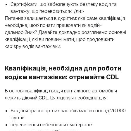
Сертифікати, що забезпечують безпеку водія та
вантажу, що перевозиться< /ли>
Питання залишається відкритим: яка саме кваліфікація
необхідна, щоб почати працювати як водій-
дальнобійник? Давайте докладно розглянемо основні
кваліфікації, які ви повинні мати, щоб продовжити
кар’єру водія вантажівки.
Кваліфікація, необхідна для роботи
водієм вантажівки: отримайте CDL
В основі кваліфікації водія вантажного автомобіля
лежить
діючий CDL
. Ця ліцензія необхідна для:
Водіння транспортних засобів масою понад 26 000
фунтів
перевезення небезпечних матеріалів